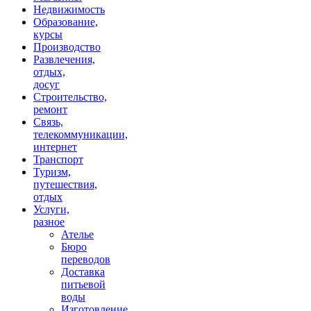
Недвижимость
Образование,
курсы
Производство
Развлечения,
отдых,
досуг
Строительство,
ремонт
Связь,
телекоммуникации,
интернет
Транспорт
Туризм,
путешествия,
отдых
Услуги,
разное
Ателье
Бюро
переводов
Доставка
питьевой
воды
Изготовление