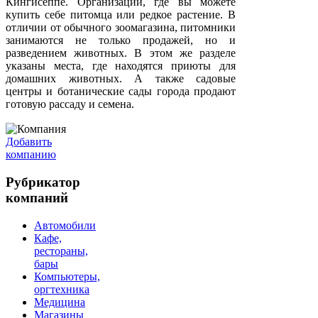
Кингисеппе. Организации, где вы можете
купить себе питомца или редкое растение. В
отличии от обычного зоомагазина, питомники
занимаются не только продажей, но и
разведением животных. В этом же разделе
указаны места, где находятся приюты для
домашних животных. А также садовые
центры и ботанические сады города продают
готовую рассаду и семена.
Добавить
компанию
Рубрикатор
компаний
Автомобили
Кафе,
рестораны,
бары
Компьютеры,
оргтехника
Медицина
Магазины