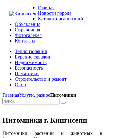
Главная
Новости города
Каталог организаций
Объявления
Справочная
Фотогалерея
Контакты
Теплоизоляция
Бурение скважин
Недвижимость
Безопасность
Памятники
Строительство и ремонт
Окна
Главная
Услуги, разное
Питомники
Питомники г. Кингисепп
Питомники растений и животных в