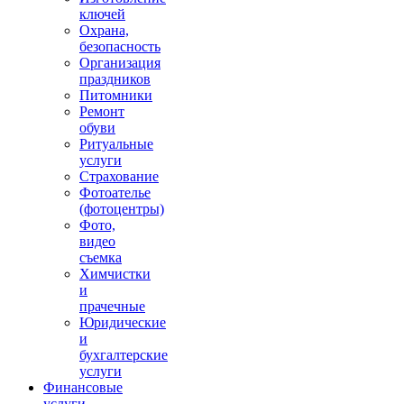
ключей
Охрана,
безопасность
Организация
праздников
Питомники
Ремонт
обуви
Ритуальные
услуги
Страхование
Фотоателье
(фотоцентры)
Фото,
видео
съемка
Химчистки
и
прачечные
Юридические
и
бухгалтерские
услуги
Финансовые
услуги