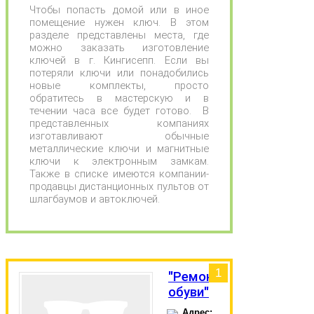
Чтобы попасть домой или в иное
помещение нужен ключ. В этом
разделе представлены места, где
можно заказать изготовление
ключей в г. Кингисепп. Если вы
потеряли ключи или понадобились
новые комплекты, просто
обратитесь в мастерскую и в
течении часа все будет готово. В
представленных компаниях
изготавливают обычные
металлические ключи и магнитные
ключи к электронным замкам.
Также в списке имеются компании-
продавцы дистанционных пультов от
шлагбаумов и автоключей.
1
"Ремонт
обуви"
Адрес: