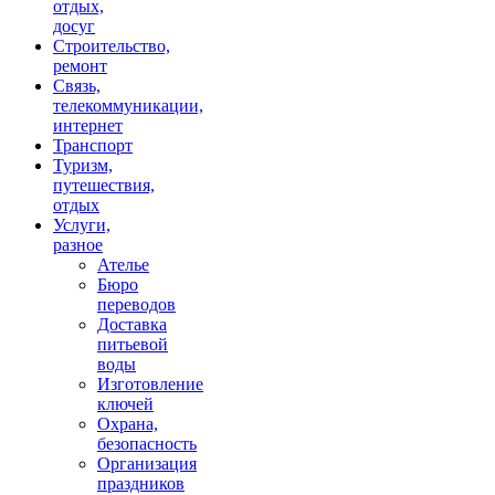
отдых,
досуг
Строительство,
ремонт
Связь,
телекоммуникации,
интернет
Транспорт
Туризм,
путешествия,
отдых
Услуги,
разное
Ателье
Бюро
переводов
Доставка
питьевой
воды
Изготовление
ключей
Охрана,
безопасность
Организация
праздников