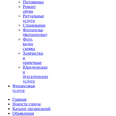
Питомники
Ремонт
обуви
Ритуальные
услуги
Страхование
Фотоателье
(фотоцентры)
Фото,
видео
съемка
Химчистки
и
прачечные
Юридические
и
бухгалтерские
услуги
Финансовые
услуги
Главная
Новости города
Каталог организаций
Объявления