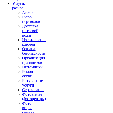
Услуги,
разное
Ателье
Бюро
переводов
Доставка
питьевой
воды
Изготовление
ключей
Охрана,
безопасность
Организация
праздников
Питомники
Ремонт
обуви
Ритуальные
услуги
Страхование
Фотоателье
(фотоцентры)
Фото,
видео
съемка