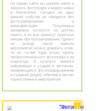
На нашем сайте вы можете найти и
заказать фотографа и видеосъемку
в Кингисеппе. Сегодня ни одно
важное событие не обходится без
фотографирования и
видеофиксации. Полученные
материалы останутся на долгую
память и не раз принесут приятные
эмоции при просматривании. Однако
не всегда такое важное
мероприятие можно доверить кому-
то из гостей. Куда лучше нанять
профессионального фотографа и ли
оператора. В каталоге имеется
информация о студиях и частниках,
занимающихся фотографированием
и съемкой свадеб, юбилеев и прочих
торжественных мероприятий.
1
"Фотограф