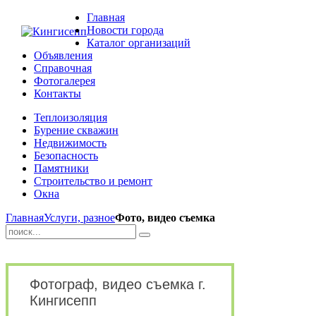
Главная
Новости города
Каталог организаций
Объявления
Справочная
Фотогалерея
Контакты
Теплоизоляция
Бурение скважин
Недвижимость
Безопасность
Памятники
Строительство и ремонт
Окна
Главная
Услуги, разное
Фото, видео съемка
Фотограф, видео съемка г.
Кингисепп