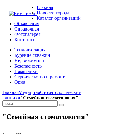
Главная
Новости города
Каталог организаций
Объявления
Справочная
Фотогалерея
Контакты
Теплоизоляция
Бурение скважин
Недвижимость
Безопасность
Памятники
Строительство и ремонт
Окна
Главная
Медицина
Стоматологические
клиники
"Семейная стоматология"
"Семейная стоматология"