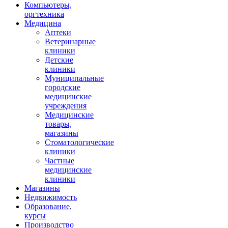
Компьютеры,
оргтехника
Медицина
Аптеки
Ветеринарные
клиники
Детские
клиники
Муниципальные
городские
медицинские
учреждения
Медицинские
товары,
магазины
Стоматологические
клиники
Частные
медицинские
клиники
Магазины
Недвижимость
Образование,
курсы
Производство