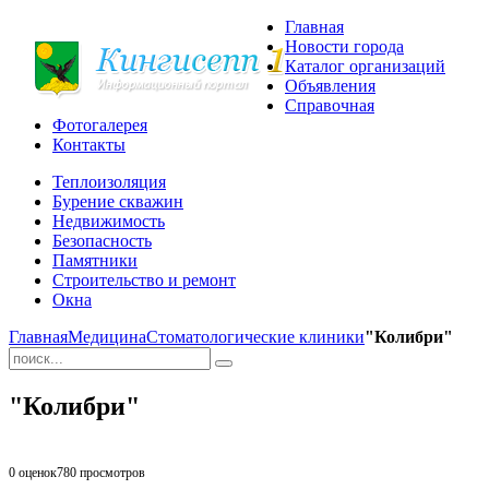
Главная
Новости города
Каталог организаций
Объявления
Справочная
Фотогалерея
Контакты
Теплоизоляция
Бурение скважин
Недвижимость
Безопасность
Памятники
Строительство и ремонт
Окна
Главная
Медицина
Стоматологические клиники
"Колибри"
"Колибри"
0 оценок
780
просмотров