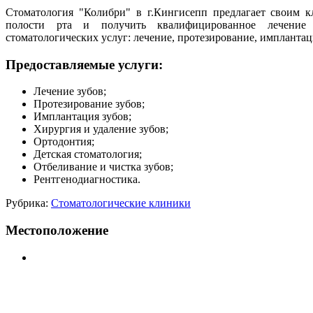
Стоматология "Колибри" в г.Кингисепп предлагает своим к
полости рта и получить квалифицированное лечение
стоматологических услуг: лечение, протезирование, имплантаци
Предоставляемые услуги:
Лечение зубов;
Протезирование зубов;
Имплантация зубов;
Хирургия и удаление зубов;
Ортодонтия;
Детская стоматология;
Отбеливание и чистка зубов​;
Рентгенодиагностика.
Рубрика:
Стоматологические клиники
Местоположение