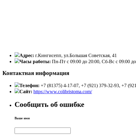
Адрес:
г.Кингисепп, ул.Большая Советская, 41
Часы работы:
Пн-Пт с 09:00 до 20:00, Сб-Вс с 09:00 до
Контактная информация
Телефон:
+7 (81375) 4-17-07, +7 (921) 379-32-93, +7 (92
Сайт:
https://www.colibristoma.com/
Сообщить об ошибке
Ваше имя