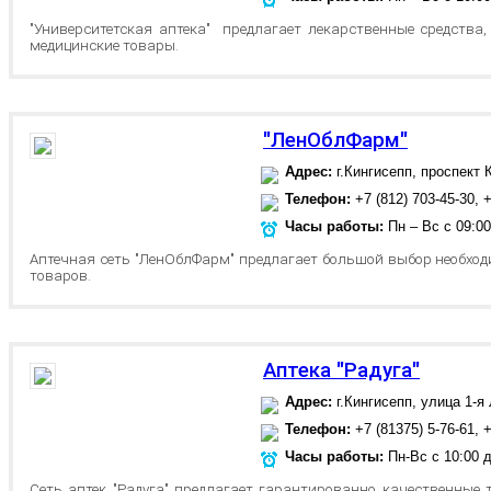
"Университетская аптека" предлагает лекарственные средства
медицинские товары.
"ЛенОблФарм"
Адрес:
г.Кингисепп, проспект 
Телефон:
+7 (812) 703-45-30, +
Часы работы:
Пн – Вс с 09:00
Аптечная сеть "ЛенОблФарм" предлагает большой выбор необход
товаров.
Аптека "Радуга"
Адрес:
г.Кингисепп, улица 1-я
Телефон:
+7 (81375) 5-76-61, +
Часы работы:
Пн-Вс с 10:00 д
Сеть аптек "Радуга" предлагает гарантированно качественные 