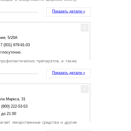
Показать детали »
5
ния, 5/20А
7 (931) 979-91-03
глосуточно.
 профилактических препаратов, а также
Показать детали »
6
рла Маркса, 31
 (800) 222-53-53
 до 21:00
лагает лекарственные средства и другие