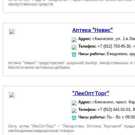
лекарственных средств.
Аптека "Невис"
Адрес:
г.Кингисепп, ул. 1-я Ли
Телефон:
+7 (812) 703-45-30, +
Часы работы:
Ежедневно, кру
Аптека "Невис" представляет широкий выбор лекарственных и
биологически активных добавок.
"ЛекОптТорг"
Адрес:
г.Кингисепп, просп. Ка
Телефон:
+7 (812) 641-01-01, 8
Часы работы:
Пн – Вс с 09:00
Сеть аптек "ЛекОптТорг" – "Лекарства, Оптика, Торговля" пред
необходимые медицинские товары.