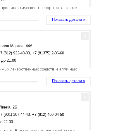
, профилактические препараты, а также
Показать детали »
3
Карла Маркса, 44А
7 (812) 922-40-03, +7 (81375) 2-06-60
 до 21:00
имых лекарственных средств и аптечных
Показать детали »
4
 Линия, 2Б
7 (901) 307-44-43, +7 (812) 450-04-50
о 22:00
товары. В ассортименте широкий спектр