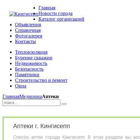
Главная
Новости города
Каталог организаций
Объявления
Справочная
Фотогалерея
Контакты
Теплоизоляция
Бурение скважин
Недвижимость
Безопасность
Памятники
Строительство и ремонт
Окна
Главная
Медицина
Аптеки
Аптеки г. Кингисепп
Список аптек города Кингисепп. В этом разделе вы мо