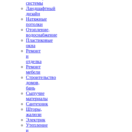
системы
Ландшафтный
дизайн
Натяжные
потолки
Отопление,
водоснабжение
Пластиковые
окна
Ремонт
и
отделка
Ремонт
мебели
Строительство
домов,
бань
Сыпучие
материалы
Сантехник
Шторы,
жалюзи
Электрик
Утепление
и