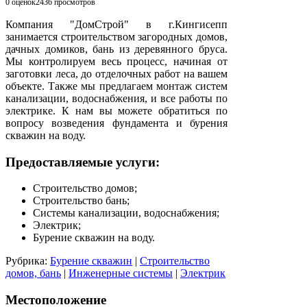
0 оценок
2436
просмотров
Компания "ДомСтрой" в г.Кингисепп
занимается строительством загородных домов,
дачных домиков, бань из деревянного бруса.
Мы контролируем весь процесс, начиная от
заготовки леса, до отделочных работ на вашем
объекте. Также мы предлагаем монтаж систем
канализации, водоснабжения, и все работы по
электрике. К нам вы можете обратиться по
вопросу возведения фундамента и бурения
скважин на воду.
Предоставляемые услуги:
Строительство домов;
Строительство бань;
Системы канализации, водоснабжения;
Электрик;
Бурение скважин на воду.
Рубрика:
Бурение скважин
|
Строительство
домов, бань
|
Инженерные системы
|
Электрик
Местоположение