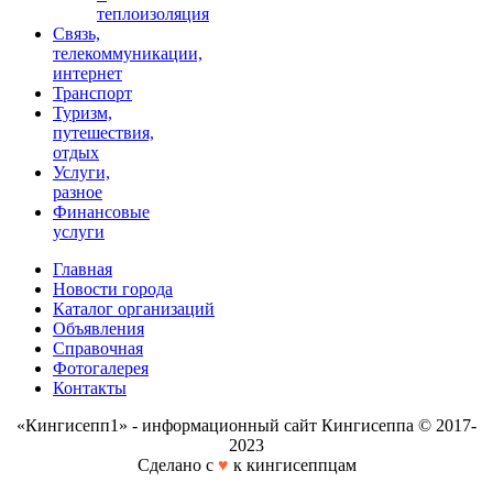
теплоизоляция
Связь,
телекоммуникации,
интернет
Транспорт
Туризм,
путешествия,
отдых
Услуги,
разное
Финансовые
услуги
Главная
Новости города
Каталог организаций
Объявления
Справочная
Фотогалерея
Контакты
«Кингисепп1» - информационный сайт Кингисеппа © 2017-
2023
Сделано с
♥
к кингисеппцам