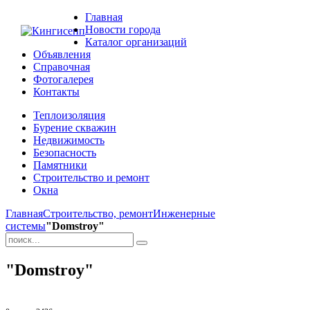
Главная
Новости города
Каталог организаций
Объявления
Справочная
Фотогалерея
Контакты
Теплоизоляция
Бурение скважин
Недвижимость
Безопасность
Памятники
Строительство и ремонт
Окна
Главная
Строительство, ремонт
Инженерные
системы
"Domstroy"
"Domstroy"