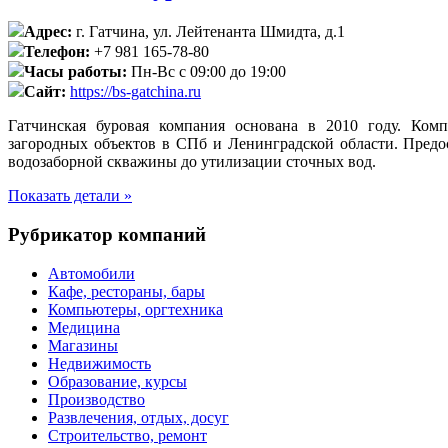
Адрес:
г. Гатчина, ул. Лейтенанта Шмидта, д.1
Телефон:
+7 981 165-78-80
Часы работы:
Пн-Вс с 09:00 до 19:00
Сайт:
https://bs-gatchina.ru
Гатчинская буровая компания основана в 2010 году. Ком
загородных объектов в СПб и Ленинградской области. Предос
водозаборной скважины до утилизации сточных вод.
Показать детали »
Рубрикатор компаний
Автомобили
Кафе, рестораны, бары
Компьютеры, оргтехника
Медицина
Магазины
Недвижимость
Образование, курсы
Производство
Развлечения, отдых, досуг
Строительство, ремонт