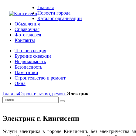
Главная
Новости города
Каталог организаций
Объявления
Справочная
Фотогалерея
Контакты
Теплоизоляция
Бурение скважин
Недвижимость
Безопасность
Памятники
Строительство и ремонт
Окна
Главная
Строительство, ремонт
Электрик
Электрик г. Кингисепп
Услуги электрика в городе Кингисепп. Без электричества м