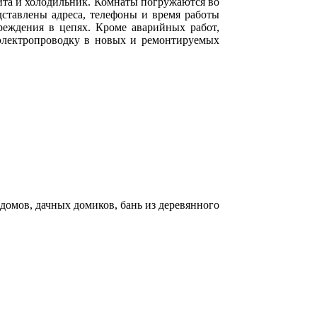
лита и холодильник. Комнаты погружаются во
дставлены адреса, телефоны и время работы
реждения в цепях. Кроме аварийных работ,
 электропроводку в новых и ремонтируемых
омов, дачных домиков, бань из деревянного