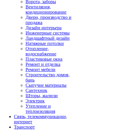
Ворота, заборы
Вентиляция,
кондиционирование
Двери, производство и
продажа
Дизайн интерьера
Инженерные системы
Ландшафтный дизайн
Натяжные потолки
Отопление,
водоснабжение
Пластиковые окна
Ремонт и отделка
Ремонт мебели
Строительство домов,
бань
Сыпучие материалы
Сантехник
Шторы, жалюзи
Электрик
Утепление и
теплоизоляция
Связь, телекоммуникации,
интернет
Транспорт