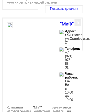
многих регионах нашей страны.
Показать детали »
5
"МиФ"
Адрес:
г.Кингисепп,
ул.Октябрьская,
24
Телефон:
+7
(921)
978-
88-
31
Часы
работы:
Пн-
Вс
с
10:00
до
19:00
Компания "МиФ" занимается
изготовлением корпусной мебели на