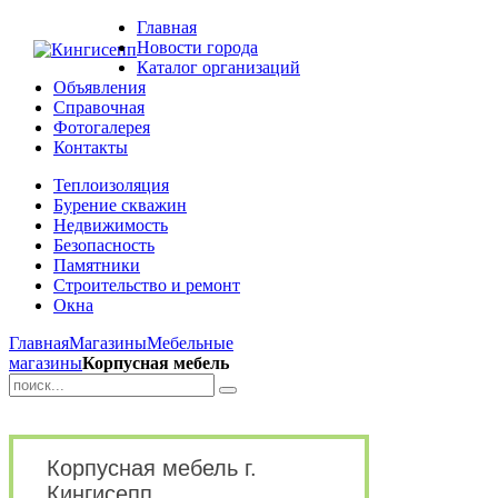
Главная
Новости города
Каталог организаций
Объявления
Справочная
Фотогалерея
Контакты
Теплоизоляция
Бурение скважин
Недвижимость
Безопасность
Памятники
Строительство и ремонт
Окна
Главная
Магазины
Мебельные
магазины
Корпусная мебель
Корпусная мебель г.
Кингисепп