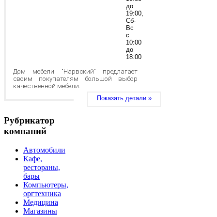
до
19:00,
Сб-
Вс
с
10:00
до
18:00
Дом мебели "Нарвский" предлагает
своим покупателям большой выбор
качественной мебели.
Показать детали »
Рубрикатор
компаний
Автомобили
Кафе,
рестораны,
бары
Компьютеры,
оргтехника
Медицина
Магазины