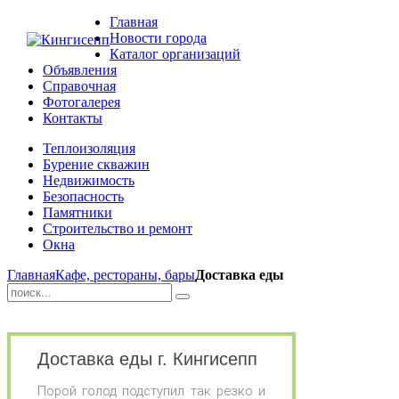
Главная
Новости города
Каталог организаций
Объявления
Справочная
Фотогалерея
Контакты
Теплоизоляция
Бурение скважин
Недвижимость
Безопасность
Памятники
Строительство и ремонт
Окна
Главная
Кафе, рестораны, бары
Доставка еды
Доставка еды г. Кингисепп
Порой голод подступил так резко и