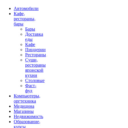
Автомобили
Кафе,
рестораны,
бары
Бары
Доставка
еды
Кафе
Пиццерии
Рестораны
Суши,
рестораны
японской
кухни
Столовые
Фаст-
фуд
Компьютеры,
оргтехника
Медицина
Магазины
Недвижимость
Образование,
курсы