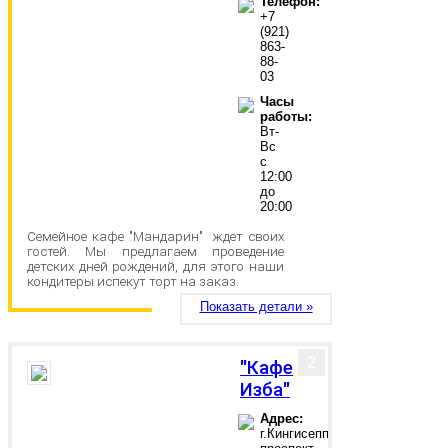
Телефон:
+7
(921)
863-
88-
03
Часы
работы:
Вт-
Вс
с
12:00
до
20:00
Семейное кафе "Мандарин" ждет своих
гостей. Мы предлагаем проведение
детских дней рождений, для этого наши
кондитеры испекут торт на заказ.
Показать детали »
2
"Кафе
Изба"
Адрес:
г.Кингисепп,