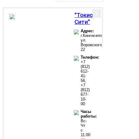
3
"Токио
Сити"
Адрес:
г.Кингисепп,
ул.
Воровского,
22
Телефон:
+7
(812)
612-
41-
56,
+7
(812)
677-
10-
00
Часы
работы:
Вс-
Чт
с
11:00