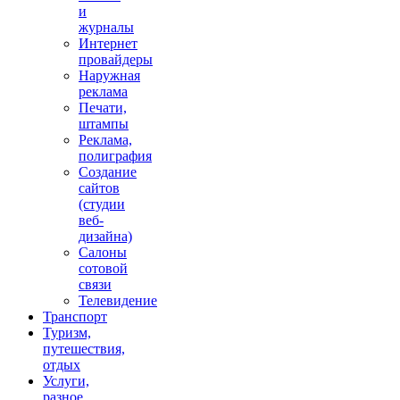
и
журналы
Интернет
провайдеры
Наружная
реклама
Печати,
штампы
Реклама,
полиграфия
Создание
сайтов
(студии
веб-
дизайна)
Салоны
сотовой
связи
Телевидение
Транспорт
Туризм,
путешествия,
отдых
Услуги,
разное