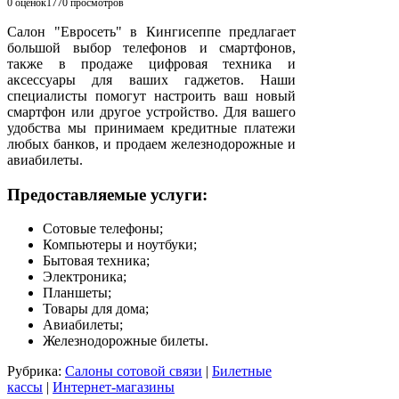
0 оценок
1770
просмотров
Салон "Евросеть" в Кингисеппе предлагает
большой выбор телефонов и смартфонов,
также в продаже цифровая техника и
аксессуары для ваших гаджетов. Наши
специалисты помогут настроить ваш новый
смартфон или другое устройство. Для вашего
удобства мы принимаем кредитные платежи
любых банков, и продаем железнодорожные и
авиабилеты.
Предоставляемые услуги:
Сотовые телефоны;
Компьютеры и ноутбуки;
Бытовая техника;
Электроника;
Планшеты;
Товары для дома;
Авиабилеты;
Железнодорожные билеты.
Рубрика:
Салоны сотовой связи
|
Билетные
кассы
|
Интернет-магазины