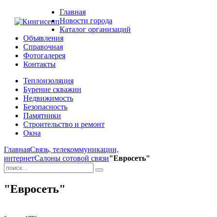
Главная
Новости города
Каталог организаций
Объявления
Справочная
Фотогалерея
Контакты
Теплоизоляция
Бурение скважин
Недвижимость
Безопасность
Памятники
Строительство и ремонт
Окна
Главная
Связь, телекоммуникации,
интернет
Салоны сотовой связи
"Евросеть"
"Евросеть"