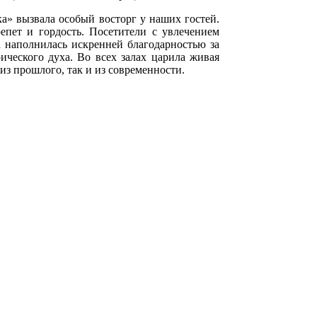
а» вызвала особый восторг у наших гостей.
епет и гордость. Посетители с увлечением
 наполнилась искренней благодарностью за
ического духа. Во всех залах царила живая
 из прошлого, так и из современности.