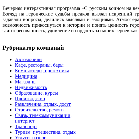
Вечерняя интерактивная программа «С русским воином на век
Взгляд на героические судьбы предков вызвал искренний тр
задавали вопросы, делились мыслями и эмоциями. Атмосфера
возможность прикоснуться к истории и понять ценность геро
заинтересованность, удивление и гордость за наших героев как
Рубрикатор компаний
Автомобили
Кафе, рестораны, бары
Компьютеры, оргтехника
Медицина
Магазины
Недвижимость
Образование, курсы
Производство
Развлечения, отдых, досуг
Строительство, ремонт
Связь, телекоммуникации,
интернет
Транспорт
Туризм, путешествия, отдых
Услуги, разное