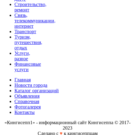
Строительство,
ремонт
Связь,
телекоммуникации,
интернет
Транспорт
Туризм,
путешествия,
отдых
Услуги,
разное
Финансовые
услуги
Главная
Новости города
Каталог организаций
Объявления
Справочная
Фотогалерея
Контакты
«Кингисепп1» - информационный сайт Кингисеппа © 2017-
2023
Сделано с
♥
к кингисеппцам