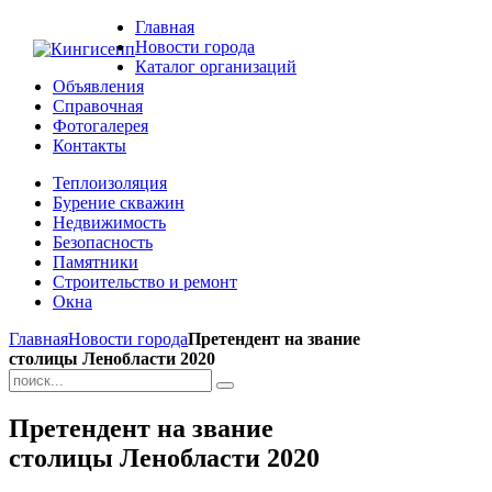
Главная
Новости города
Каталог организаций
Объявления
Справочная
Фотогалерея
Контакты
Теплоизоляция
Бурение скважин
Недвижимость
Безопасность
Памятники
Строительство и ремонт
Окна
Главная
Новости города
Претендент на звание
столицы Ленобласти 2020
Претендент на звание
столицы Ленобласти 2020