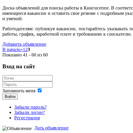
Доска объявлений для поиска работы в Кингисеппе. В соответ
имеющиеся вакансии и оставить свое резюме с подробным ука
и умений.
Работодателям: публикуя вакансии, постарайтесь указывать
работы, график, заработной плате и требованиях к соискателю.
Добавить объявление
В начало
«
1
2
3
Показано 41 - 60 из 60
Вход на сайт
Запомнить меня
Войти
Забыли пароль?
Забыли логин?
Регистрация
Дать объявление