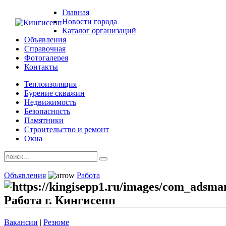
Главная
Новости города
Каталог организаций
Объявления
Справочная
Фотогалерея
Контакты
Теплоизоляция
Бурение скважин
Недвижимость
Безопасность
Памятники
Строительство и ремонт
Окна
Объявления
Работа
Работа г. Кингисепп
Вакансии
|
Резюме