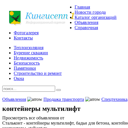
Главная
Новости города
Каталог организаций
Объявления
Справочная
Фотогалерея
Контакты
Теплоизоляция
Бурение скважин
Недвижимость
Безопасность
Памятники
Строительство и ремонт
Окна
Объявления
Продажа транспорта
Спецтехника,
контейнеры мультилифт
Просмотреть все объявления от
Стальконт - контейнеры мультилифт, бадьи для бетона, конте