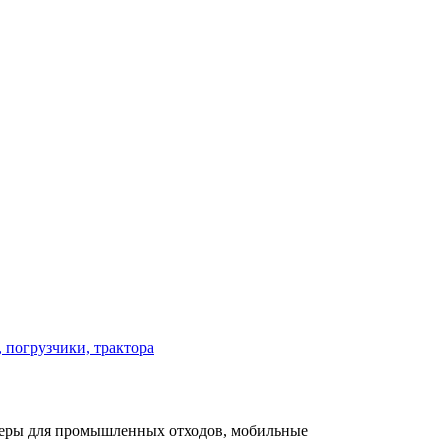
 погрузчики, трактора
йнеры для промышленных отходов, мобильные