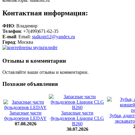
компакторы. stalkont.ru
Контактная информация:
ФИО
: Владимир
Телефон
: +7(499)671-62-35
E-mail
: Email:
stalkont12@yandex.ru
Город
: Москва
Отзывы и комментарии
Оставляйте ваши отзывы и комментарии.
Похожие объявления
Запасные части
Запасные части
Зубья, адап
бульдозеров LEDAY
бульдозеров Liugong CLG
экскавато
07.08.2026
B260
30.07.2026